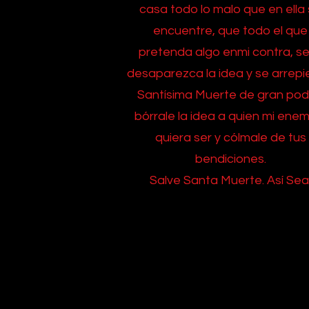
casa todo lo malo que en ella
encuentre, que todo el que
pretenda algo enmi contra, se
desaparezca la idea y se arrepi
Santísima Muerte de gran pod
bórrale la idea a quien mi ene
quiera ser y cólmale de tus
bendiciones.
Salve Santa Muerte.
Así Sea