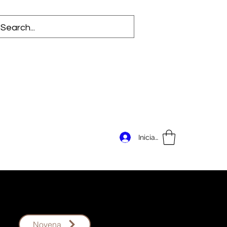
Iniciar sesión
Novena