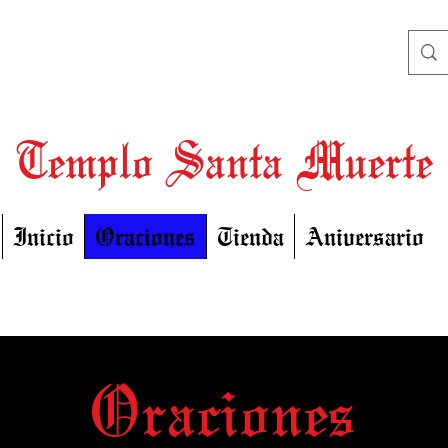
Templo Santa Muerte
Inicio
Oraciones
Tienda
Aniversario
Oraciones