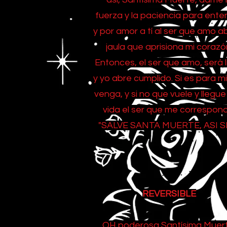
fuerza y la paciencia para ente
y por amor a tí al ser que amo abr
jaula que aprisiona mi corazó
Entonces, el ser que amo, será l
y yo abre cumplido. Si es para m
venga, y si no que vuele y llegue
vida el ser que me correspon
"SALVE SANTA MUERTE, ASI S
REVERSIBLE
OH poderosa Santísima Muert