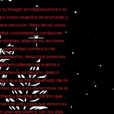
 tu imagen prodigiosa postro mi
po como muestra de profunda y
era devoción. Aleja de mí, vicios,
alas costumbres y conductas
robables, aleja de mi, acciones
que atraen sombra a mis
samientos, aleja a las pasiones
que encadenan mis sueños y
condenan mi destino, aleja a
llos que se han adueñado de mi
ntad. Aleja a los detectores de la
teria y llévame al camino que
inará mi vida, para que entonces
n una vela blanca, con los días