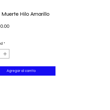
 Muerte Hilo Amarillo
Precio
0.00
ad
*
Agregar al carrito