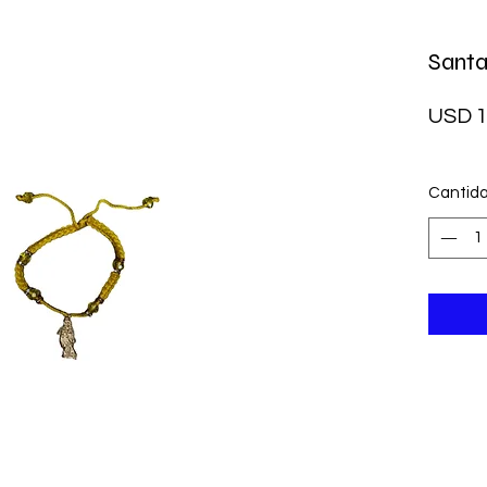
Santa
USD 1
Cantid