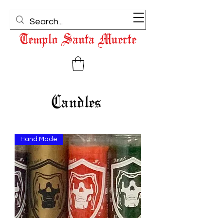
(323) 462-1134
Templo Santa Muerte
Candles
Hand Made